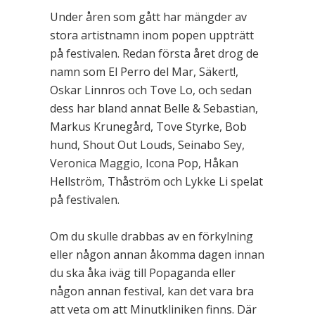
Under åren som gått har mängder av
stora artistnamn inom popen uppträtt
på festivalen. Redan första året drog de
namn som El Perro del Mar, Säkert!,
Oskar Linnros och Tove Lo, och sedan
dess har bland annat Belle & Sebastian,
Markus Krunegård, Tove Styrke, Bob
hund, Shout Out Louds, Seinabo Sey,
Veronica Maggio, Icona Pop, Håkan
Hellström, Thåström och Lykke Li spelat
på festivalen.
Om du skulle drabbas av en förkylning
eller någon annan åkomma dagen innan
du ska åka iväg till Popaganda eller
någon annan festival, kan det vara bra
att veta om att Minutkliniken finns. Där