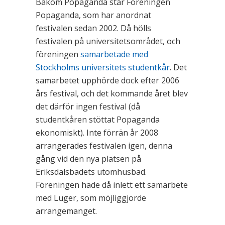
Bakom Popaganda står Föreningen
Popaganda, som har anordnat
festivalen sedan 2002. Då hölls
festivalen på universitetsområdet, och
föreningen
samarbetade med
Stockholms universitets studentkår
. Det
samarbetet upphörde dock efter 2006
års festival, och det kommande året blev
det därför ingen festival (då
studentkåren stöttat Popaganda
ekonomiskt). Inte förrän år 2008
arrangerades festivalen igen, denna
gång vid den nya platsen på
Eriksdalsbadets utomhusbad.
Föreningen hade då inlett ett samarbete
med Luger, som möjliggjorde
arrangemanget.