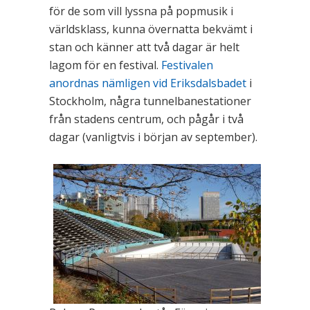
för de som vill lyssna på popmusik i
världsklass, kunna övernatta bekvämt i
stan och känner att två dagar är helt
lagom för en festival.
Festivalen
anordnas nämligen vid Eriksdalsbadet
i
Stockholm, några tunnelbanestationer
från stadens centrum, och pågår i två
dagar (vanligtvis i början av september).